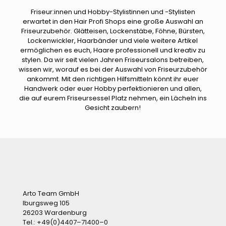
Friseur:innen und Hobby-Stylistinnen und -Stylisten
erwartet in den Hair Profi Shops eine große Auswahl an
Friseurzubehör. Glätteisen, Lockenstäbe, Föhne, Bürsten,
Lockenwickler, Haarbänder und viele weitere Artikel
ermöglichen es euch, Haare professionell und kreativ zu
stylen. Da wir seit vielen Jahren Friseursalons betreiben,
wissen wir, worauf es bei der Auswahl von Friseurzubehör
ankommt. Mit den richtigen Hilfsmitteln könnt ihr euer
Handwerk oder euer Hobby perfektionieren und allen,
die auf eurem Friseursessel Platz nehmen, ein Lächeln ins
Gesicht zaubern!
Arto Team GmbH
Iburgsweg 105
26203 Wardenburg
Tel.:
+49(0)4407–71400–0