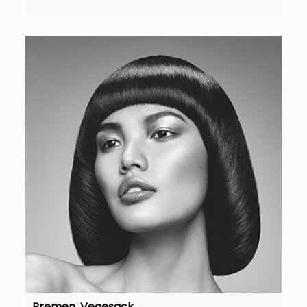
Bremen, Vegesack