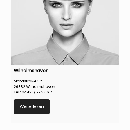
Wilhelmshaven
Marktstraße 52
26382 Wilhelmshaven
Tel.: 04421 / 77 3 66 7
Weiterlesen