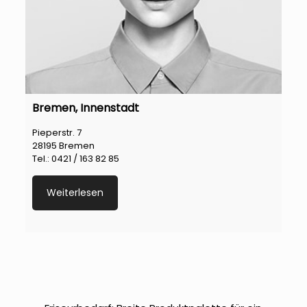
Bremen, Innenstadt
Pieperstr. 7
28195 Bremen
Tel.: 0421 / 163 82 85
Weiterlesen