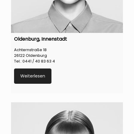
Oldenburg, Innenstadt
Achternstraße 18
26122 Oldenburg
Tel.: 0441 / 40 83 63 4
Weiterlesen