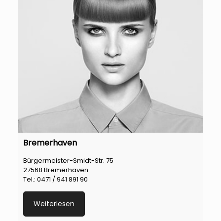
Bremerhaven
Bürgermeister-Smidt-Str. 75
27568 Bremerhaven
Tel.: 0471 / 941 891 90
Weiterlesen