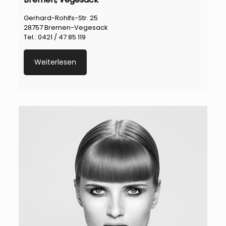
Gerhard-Rohlfs-Str. 25
28757 Bremen-Vegesack
Tel.: 0421 / 47 85 119
Weiterlesen