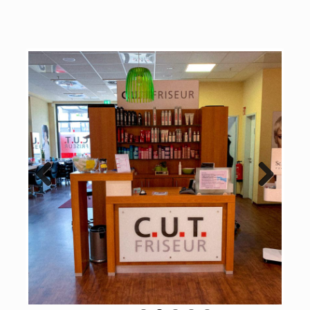
Previous
Next