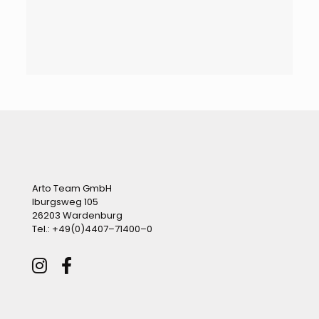
Arto Team GmbH
Iburgsweg 105
26203 Wardenburg
Tel.:
+49(0)4407–71400–0